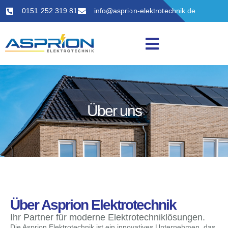
0151 252 319 81
info@asprion-elektrotechnik.de
Über uns
Über Asprion Elektrotechnik
Ihr Partner für moderne Elektrotechniklösungen.
Die Asprion Elektrotechnik ist ein innovatives Unternehmen, das