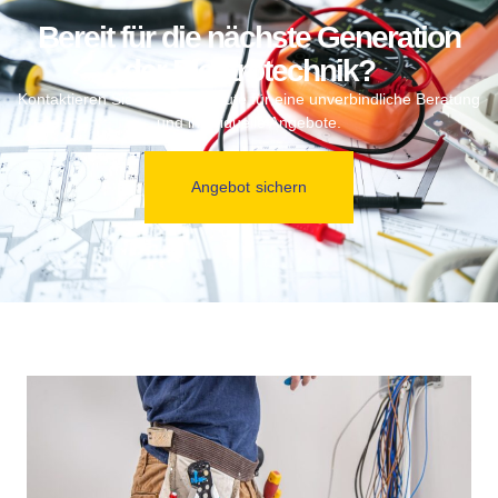
Bereit für die nächste Generation
der Elektrotechnik?
Kontaktieren Sie uns noch heute für eine unverbindliche Beratung
und individuelle Angebote.
Angebot sichern