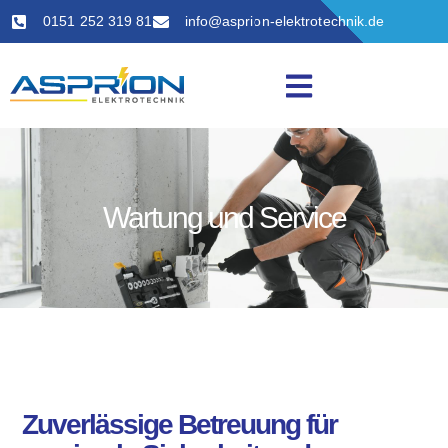
0151 252 319 81
info@asprion-elektrotechnik.de
Wartung und Service
Zuverlässige Betreuung für